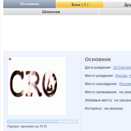
Основное
Блог
( 0 )
Др
Шпионаж
Основное
Дата рождения :
15 Сентя
Место рождения :
Россия
,
Н
Место нахождения :
Россия
Место проживания : не ука
Любимые места : не указа
Интересы : не указаны
Портрет заполнен на 73 %