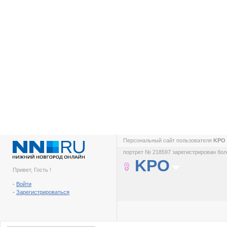
Персональный сайт пользователя
KPO
портрет № 218597 зарегистрирован боле
KPO
Привет, Гость !
-
Войти
-
Зарегистрироваться